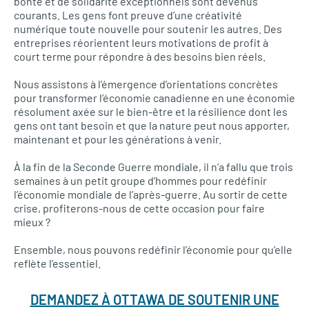
bonté et de solidarité exceptionnels sont devenus
courants. Les gens font preuve d’une créativité
numérique toute nouvelle pour soutenir les autres. Des
entreprises réorientent leurs motivations de profit à
court terme pour répondre à des besoins bien réels.
Nous assistons à l’émergence d’orientations concrètes
pour transformer l’économie canadienne en une économie
résolument axée sur le bien-être et la résilience dont les
gens ont tant besoin et que la nature peut nous apporter,
maintenant et pour les générations à venir.
À la fin de la Seconde Guerre mondiale, il n’a fallu que trois
semaines à un petit groupe d’hommes pour redéfinir
l’économie mondiale de l’après-guerre. Au sortir de cette
crise, profiterons-nous de cette occasion pour faire
mieux ?
Ensemble, nous pouvons redéfinir l’économie pour qu’elle
reflète l’essentiel.
DEMANDEZ À OTTAWA DE SOUTENIR UNE