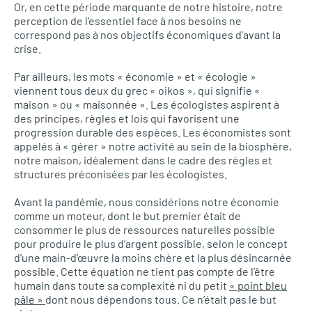
Or, en cette période marquante de notre histoire, notre
perception de l’essentiel face à nos besoins ne
correspond pas à nos objectifs économiques d’avant la
crise.
Par ailleurs, les mots « économie » et « écologie »
viennent tous deux du grec « oikos », qui signifie «
maison » ou « maisonnée ». Les écologistes aspirent à
des principes, règles et lois qui favorisent une
progression durable des espèces. Les économistes sont
appelés à « gérer » notre activité au sein de la biosphère,
notre maison, idéalement dans le cadre des règles et
structures préconisées par les écologistes.
Avant la pandémie, nous considérions notre économie
comme un moteur, dont le but premier était de
consommer le plus de ressources naturelles possible
pour produire le plus d’argent possible, selon le concept
d’une main-d’œuvre la moins chère et la plus désincarnée
possible. Cette équation ne tient pas compte de l’être
humain dans toute sa complexité ni du petit
« point bleu
pâle »
dont nous dépendons tous. Ce n’était pas le but