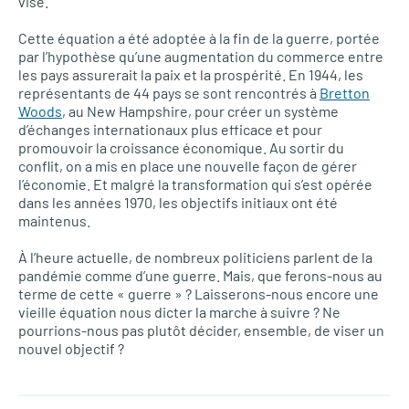
visé.
Cette équation a été adoptée à la fin de la guerre, portée
par l’hypothèse qu’une augmentation du commerce entre
les pays assurerait la paix et la prospérité. En 1944, les
représentants de 44 pays se sont rencontrés à
Bretton
Woods
, au New Hampshire, pour créer un système
d’échanges internationaux plus efficace et pour
promouvoir la croissance économique. Au sortir du
conflit, on a mis en place une nouvelle façon de gérer
l’économie. Et malgré la transformation qui s’est opérée
dans les années 1970, les objectifs initiaux ont été
maintenus.
À l’heure actuelle, de nombreux politiciens parlent de la
pandémie comme d’une guerre. Mais, que ferons-nous au
terme de cette « guerre » ? Laisserons-nous encore une
vieille équation nous dicter la marche à suivre ? Ne
pourrions-nous pas plutôt décider, ensemble, de viser un
nouvel objectif ?