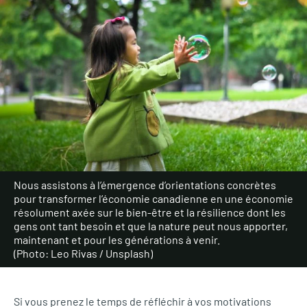
Nous assistons à l’émergence d’orientations concrètes
pour transformer l’économie canadienne en une économie
résolument axée sur le bien-être et la résilience dont les
gens ont tant besoin et que la nature peut nous apporter,
maintenant et pour les générations à venir.
(Photo: Leo Rivas / Unsplash)
Si vous prenez le temps de réfléchir à vos motivations