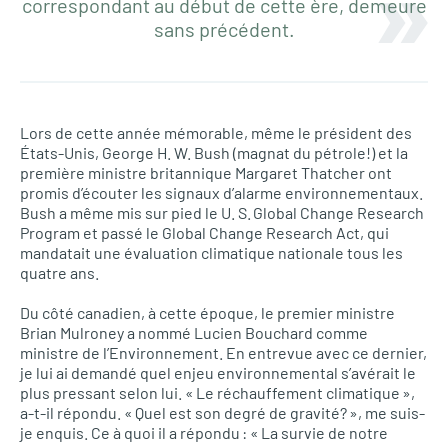
correspondant au début de cette ère, demeure
sans précédent.
Lors de cette année mémorable, même le président des
États-Unis, George H. W. Bush (magnat du pétrole!) et la
première ministre britannique Margaret Thatcher ont
promis d’écouter les signaux d’alarme environnementaux.
Bush a même mis sur pied le U. S. Global Change Research
Program et passé le Global Change Research Act, qui
mandatait une évaluation climatique nationale tous les
quatre ans.
Du côté canadien, à cette époque, le premier ministre
Brian Mulroney a nommé Lucien Bouchard comme
ministre de l’Environnement. En entrevue avec ce dernier,
je lui ai demandé quel enjeu environnemental s’avérait le
plus pressant selon lui. « Le réchauffement climatique »,
a-t-il répondu. « Quel est son degré de gravité? », me suis-
je enquis. Ce à quoi il a répondu : « La survie de notre