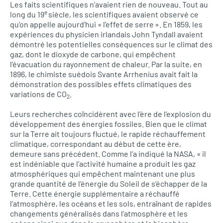
Les faits scientifiques n’avaient rien de nouveau. Tout au
e
long du 19
siècle, les scientifiques avaient observé ce
qu’on appelle aujourd’hui « l’effet de serre ». En 1859, les
expériences du physicien irlandais John Tyndall avaient
démontré les potentielles conséquences sur le climat des
gaz, dont le dioxyde de carbone, qui empêchent
l’évacuation du rayonnement de chaleur. Par la suite, en
1896, le chimiste suédois Svante Arrhenius avait fait la
démonstration des possibles effets climatiques des
variations de CO
.
2
Leurs recherches coïncidèrent avec l’ère de l’explosion du
développement des énergies fossiles. Bien que le climat
sur la Terre ait toujours fluctué, le rapide réchauffement
climatique, correspondant au début de cette ère,
demeure sans précédent. Comme l’a indiqué la NASA, « il
est indéniable que l’activité humaine a produit les gaz
atmosphériques qui empêchent maintenant une plus
grande quantité de l’énergie du Soleil de s’échapper de la
Terre. Cette énergie supplémentaire a réchauffé
l’atmosphère, les océans et les sols, entraînant de rapides
changements généralisés dans l’atmosphère et les