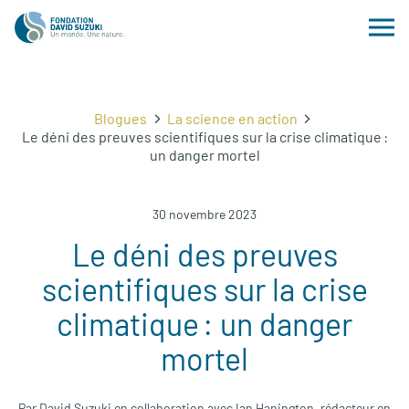
Blogues
La science en action
Le déni des preuves scientifiques sur la crise climatique :
un danger mortel
30 novembre 2023
Le déni des preuves
scientifiques sur la crise
climatique : un danger
mortel
Par David Suzuki en collaboration avec Ian Hanington, rédacteur en