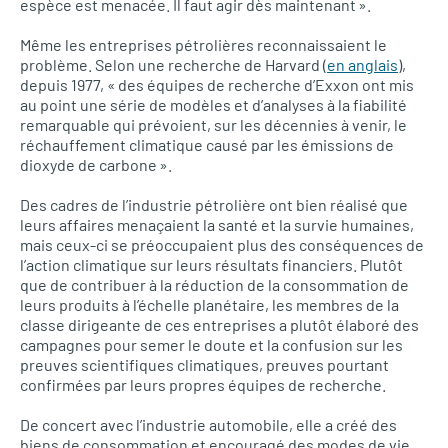
espèce est menacée. Il faut agir dès maintenant ».
Même les entreprises pétrolières reconnaissaient le
problème. Selon une recherche de Harvard (
en anglais
),
depuis 1977, « des équipes de recherche d’Exxon ont mis
au point une série de modèles et d’analyses à la fiabilité
remarquable qui prévoient, sur les décennies à venir, le
réchauffement climatique causé par les émissions de
dioxyde de carbone ».
Des cadres de l’industrie pétrolière ont bien réalisé que
leurs affaires menaçaient la santé et la survie humaines,
mais ceux-ci se préoccupaient plus des conséquences de
l’action climatique sur leurs résultats financiers. Plutôt
que de contribuer à la réduction de la consommation de
leurs produits à l’échelle planétaire, les membres de la
classe dirigeante de ces entreprises a plutôt élaboré des
campagnes pour semer le doute et la confusion sur les
preuves scientifiques climatiques, preuves pourtant
confirmées par leurs propres équipes de recherche.
De concert avec l’industrie automobile, elle a créé des
biens de consommation et encouragé des modes de vie