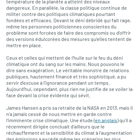
température de la planète a atteint des niveaux
dangereux. En parallèle, la classe politique continue de
militer contre des politiques climatiques pourtant
fondées et efficaces. Devant le déni débridé qui fait rage,
même les personnes politiciennes conscientes du
problème sont forcées de faire des compromis ou d’offrir
des versions édulcorées des mesures qu’elles tentent de
mettre en place.
Ceux et celles qui mettent de l’huile sur le feu du déni
climatique ont du sang sur les mains. Nous pouvons le
dire sans exagération. Le véritable monstre de relations
publiques, hautement financé et très sophistiqué, a pu
servir d’excuse à l’ignorance pendant un temps.
Aujourd’hui, cependant, plus rien ne justifie de se voiler la
face devant la crise évidente qui sévit.
James Hansen a pris sa retraite de la NASA en 2013, mais il
n’a jamais cessé de nous mettre en garde contre
l’imminente crise climatique. Une étude (
en anglais
) qu’il a
récemment dirigée concluait d’ailleurs que le
réchauffement et la sensibilité du climat à l’augmentation
des émissions a excédé même les scénarios les plus