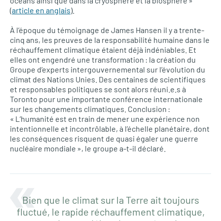
océans ainsi que dans la cryosphère et la biosphère »
(
article en anglais
).
À l’époque du témoignage de James Hansen il y a trente-
cinq ans, les preuves de la responsabilité humaine dans le
réchauffement climatique étaient déjà indéniables. Et
elles ont engendré une transformation : la création du
Groupe d’experts intergouvernemental sur l’évolution du
climat des Nations Unies. Des centaines de scientifiques
et responsables politiques se sont alors réuni.e.s à
Toronto pour une importante conférence internationale
sur les changements climatiques. Conclusion :
« L’humanité est en train de mener une expérience non
intentionnelle et incontrôlable, à l’échelle planétaire, dont
les conséquences risquent de quasi égaler une guerre
nucléaire mondiale », le groupe a-t-il déclaré.
Bien que le climat sur la Terre ait toujours
fluctué, le rapide réchauffement climatique,