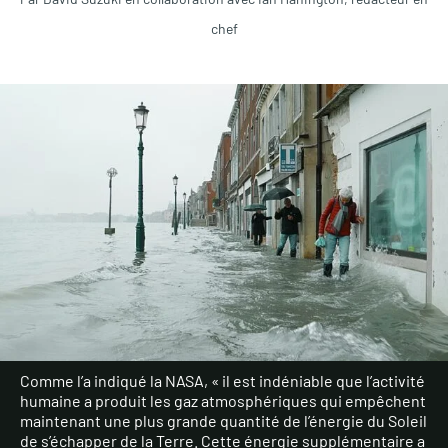
chef
Comme l’a indiqué la NASA, « il est indéniable que l’activité
humaine a produit les gaz atmosphériques qui empêchent
maintenant une plus grande quantité de l’énergie du Soleil
de s’échapper de la Terre. Cette énergie supplémentaire a