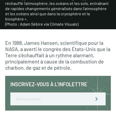
réchauffé l’atmosphère, les océans et les sols, entraînant
de rapides changements généralisés dans l’atmosphère
et les océans ainsi que dans la cryosphère et la
biosphère ».
(Photo : Adam Sébire via Climate Visuals)
En 1988, James Hansen, scientifique pour la
NASA, a averti le congrès des États-Unis que la
Terre s’échauffait à un rythme alarmant,
principalement à cause de la combustion de
charbon, de gaz et de pétrole.
INSCRIVEZ-VOUS À L’INFOLETTRE
Email