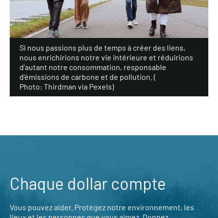
Si nous passions plus de temps à créer des liens,
nous enrichirions notre vie intérieure et réduirions
d’autant notre consommation, responsable
d’émissions de carbone et de pollution. (
Photo: Thirdman via Pexels
)
Chaque dollar compte
Vous pouvez aider. Protégez notre environnement, les
lieux et les personnes que vous aimez. Donnez