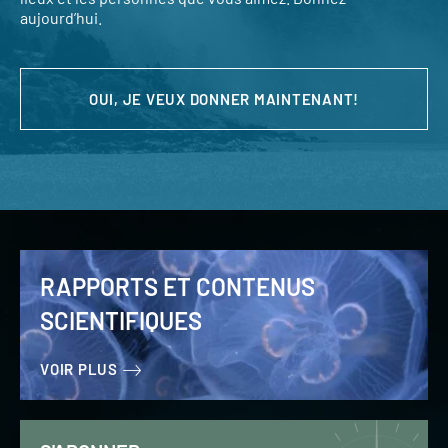
aujourd’hui.
OUI, JE VEUX DONNER MAINTENANT!
RAPPORTS ET CONTENUS
SCIENTIFIQUES
VOIR PLUS