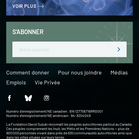
VOIR PLUS
S'ABONNER
Email
Comment donner
Pour nous joindre
Médias
Emplois
Vie Privée
Numéro d’enregistrement/NE canadien : BN 127756716RR0001
Numéro d’enregistrement/NE américain : 94-3204049
La Fondation David Suzuki reconnaît les peuples autochtones partout au Canada.
Ces peuples comprennent les Inuit, les Métis et les Premières Nations — plus de
900 000 personnes vivant dans près de 630 communautés autochtones ainsi que
dans les villes situées sur leurs terres.