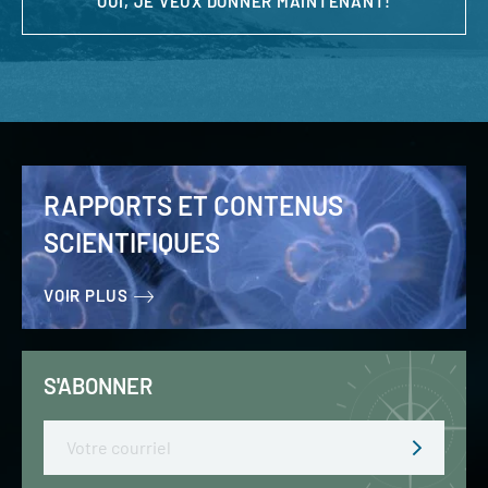
OUI, JE VEUX DONNER MAINTENANT!
RAPPORTS ET CONTENUS
SCIENTIFIQUES
VOIR PLUS
S'ABONNER
Email