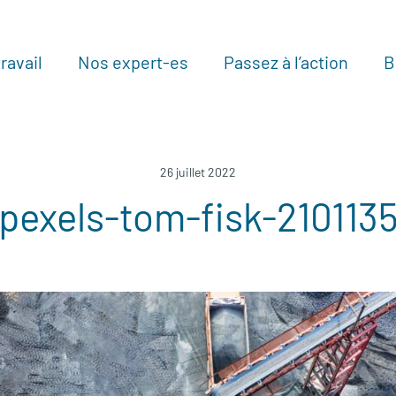
ravail
Nos expert-es
Passez à l’action
B
Au
26 juillet 2022
pexels-tom-fisk-210113