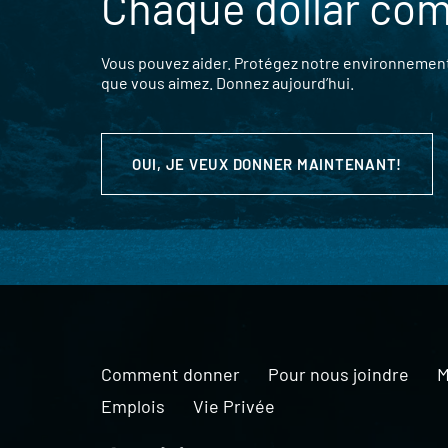
Chaque dollar co
Vous pouvez aider. Protégez notre environnement,
que vous aimez. Donnez aujourd’hui.
OUI, JE VEUX DONNER MAINTENANT!
Comment donner
Pour nous joindre
M
Emplois
Vie Privée