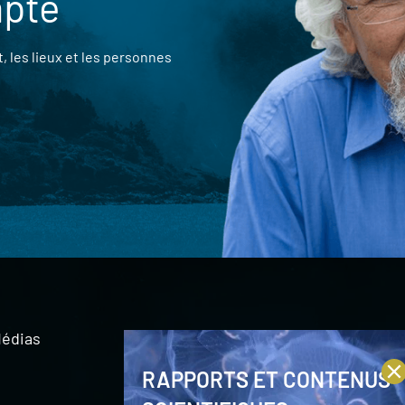
mpte
 les lieux et les personnes
édias
RAPPORTS ET CONTENUS