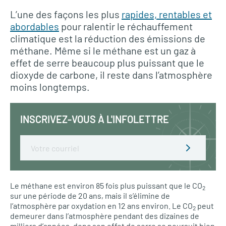
L’une des façons les plus
rapides, rentables et
abordables
pour ralentir le réchauffement
climatique est la réduction des émissions de
méthane. Même si le méthane est un gaz à
effet de serre beaucoup plus puissant que le
dioxyde de carbone, il reste dans l’atmosphère
moins longtemps.
INSCRIVEZ-VOUS À L'INFOLETTRE
Email
Le méthane est environ 85 fois plus puissant que le CO
2
sur une période de 20 ans, mais il s’élimine de
l’atmosphère par oxydation en 12 ans environ. Le CO
peut
2
demeurer dans l’atmosphère pendant des dizaines de
milliers d’années, donc son effet de serre se poursuit bien