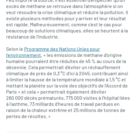
excès de méthane se retrouve dans l’atmosphère si on
veut résoudre la crise climatique et réduire la pollution. Il
existe plusieurs méthodes pour y arriver et leur résultat
est rapide. Malheureusement, comme c’est le cas pour
beaucoup de solutions climatiques, elles se heurtent à la
résistance de l’industrie.
Selon le
Programme des Nations Unies pour
l’environnement
, « les émissions de méthane d’origine
humaine pourraient être réduites de 45 % au cours de la
décennie. Cela permettrait d’éviter un réchauffement
climatique de près de 0,3 °C d’ici à 2045, contribuant ainsi
à limiter la hausse de la température mondiale à 1,5 °C et
mettant la planète sur la voie des objectifs de l’Accord de
Paris » et cela « permettrait également d’éviter
260 000 décès prématurés, 775 000 visites à l’hôpital liées
à l’asthme, 73 milliards d’heures de travail perdues en
raison de la chaleur extrême et 25 millions de tonnes de
pertes de récoltes. »