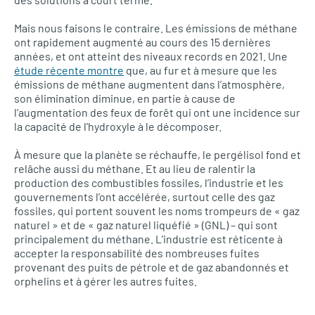
Mais nous faisons le contraire. Les émissions de méthane
ont rapidement augmenté au cours des 15 dernières
années, et ont atteint des niveaux records en 2021. Une
étude récente montre
que, au fur et à mesure que les
émissions de méthane augmentent dans l’atmosphère,
son élimination diminue, en partie à cause de
l’augmentation des feux de forêt qui ont une incidence sur
la capacité de l’hydroxyle à le décomposer.
À mesure que la planète se réchauffe, le pergélisol fond et
relâche aussi du méthane. Et au lieu de ralentir la
production des combustibles fossiles, l’industrie et les
gouvernements l’ont accélérée, surtout celle des gaz
fossiles, qui portent souvent les noms trompeurs de « gaz
naturel » et de « gaz naturel liquéfié » (GNL) – qui sont
principalement du méthane. L’industrie est réticente à
accepter la responsabilité des nombreuses fuites
provenant des puits de pétrole et de gaz abandonnés et
orphelins et à gérer les autres fuites.