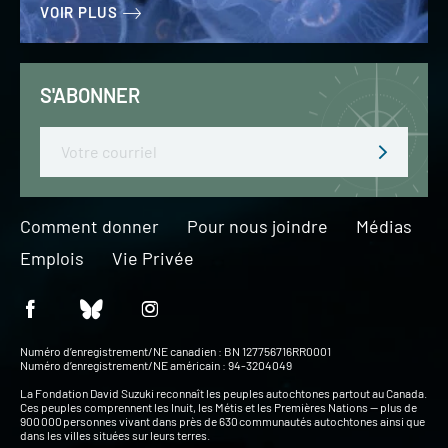
VOIR PLUS
S'ABONNER
Email
Comment donner
Pour nous joindre
Médias
Emplois
Vie Privée
Numéro d’enregistrement/NE canadien : BN 127756716RR0001
Numéro d’enregistrement/NE américain : 94-3204049
La Fondation David Suzuki reconnaît les peuples autochtones partout au Canada.
Ces peuples comprennent les Inuit, les Métis et les Premières Nations — plus de
900 000 personnes vivant dans près de 630 communautés autochtones ainsi que
dans les villes situées sur leurs terres.