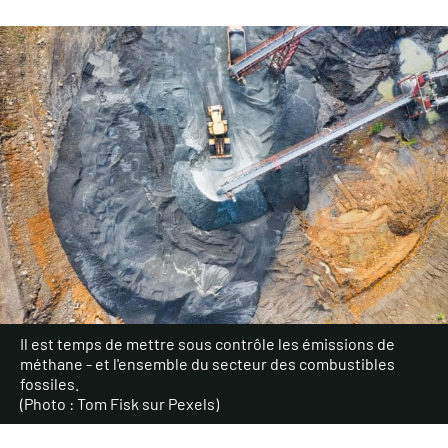
Il est temps de mettre sous contrôle les émissions de
méthane - et l'ensemble du secteur des combustibles
fossiles.
(Photo : Tom Fisk sur Pexels)