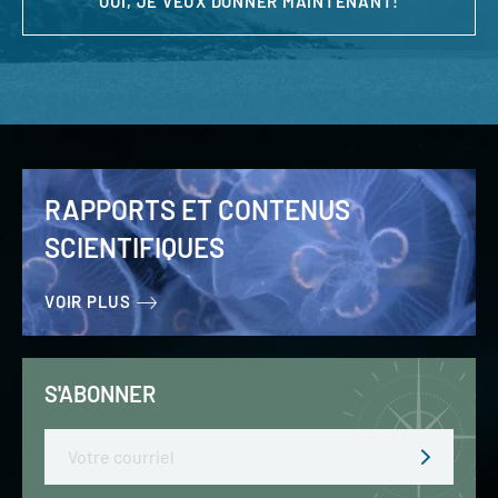
OUI, JE VEUX DONNER MAINTENANT!
RAPPORTS ET CONTENUS
SCIENTIFIQUES
VOIR PLUS
S'ABONNER
Email