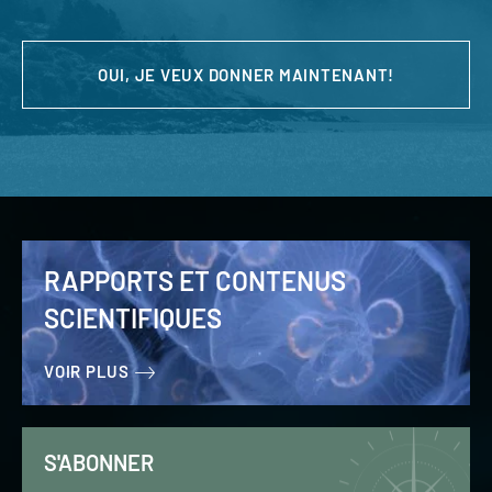
OUI, JE VEUX DONNER MAINTENANT!
RAPPORTS ET CONTENUS
SCIENTIFIQUES
VOIR PLUS
S'ABONNER