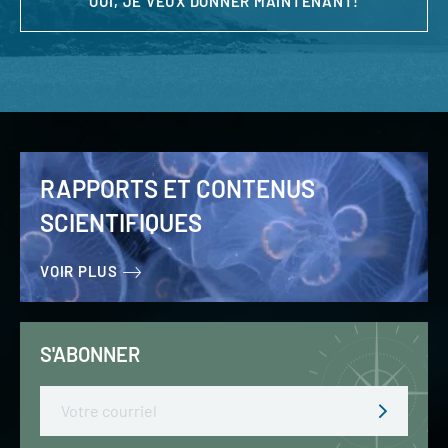
OUI, JE VEUX DONNER MAINTENANT!
RAPPORTS ET CONTENUS
SCIENTIFIQUES
VOIR PLUS
S'ABONNER
Email