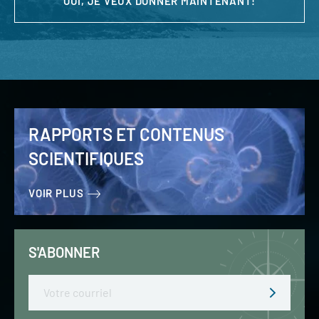
OUI, JE VEUX DONNER MAINTENANT!
RAPPORTS ET CONTENUS
SCIENTIFIQUES
VOIR PLUS
S'ABONNER
Email