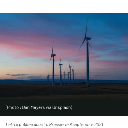
(Photo : Dan Meyers via Unsplash)
Lettre publiée dans La Presse+ le 8 septembre 2021