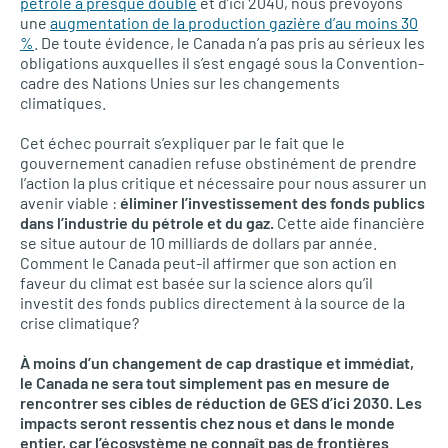
pétrole a presque doublé
et d’ici 2040, nous prévoyons
une
augmentation de la production gazière d’au moins 30
%
. De toute évidence, le Canada n’a pas pris au sérieux les
obligations auxquelles il s’est engagé sous la Convention-
cadre des Nations Unies sur les changements
climatiques.
Cet échec pourrait s’expliquer par le fait que le
gouvernement canadien refuse obstinément de prendre
l’action la plus critique et nécessaire pour nous assurer un
avenir viable :
éliminer l’investissement des fonds publics
dans l’industrie du pétrole
et du gaz.
Cette aide financière
se situe autour de 10 milliards de dollars par année.
Comment le Canada peut-il affirmer que son action en
faveur du climat est basée sur la science alors qu’il
investit des fonds publics directement à la source de la
crise climatique?
À moins d’un changement de cap drastique et immédiat,
le Canada ne sera tout simplement pas en mesure de
rencontrer ses cibles de réduction de GES d’ici 2030. Les
impacts seront ressentis chez nous et dans le monde
entier, car l’écosystème ne connaît pas de frontières