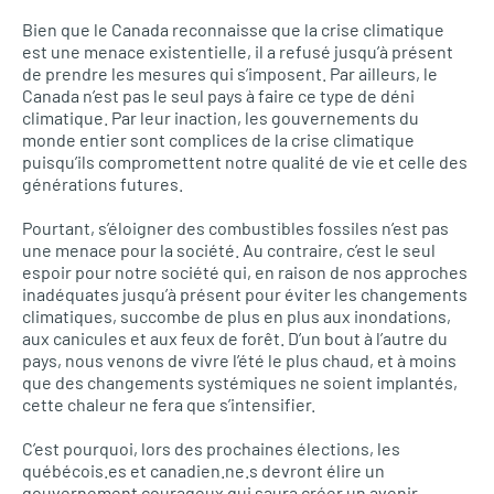
Bien que le Canada reconnaisse que la crise climatique
est une menace existentielle, il a refusé jusqu’à présent
de prendre les mesures qui s’imposent. Par ailleurs, le
Canada n’est pas le seul pays à faire ce type de déni
climatique. Par leur inaction, les gouvernements du
monde entier sont complices de la crise climatique
puisqu’ils compromettent notre qualité de vie et celle des
générations futures.
Pourtant, s’éloigner des combustibles fossiles n’est pas
une menace pour la société. Au contraire, c’est le seul
espoir pour notre société qui, en raison de nos approches
inadéquates jusqu’à présent pour éviter les changements
climatiques, succombe de plus en plus aux inondations,
aux canicules et aux feux de forêt. D’un bout à l’autre du
pays, nous venons de vivre l’été le plus chaud, et à moins
que des changements systémiques ne soient implantés,
cette chaleur ne fera que s’intensifier.
C’est pourquoi, lors des prochaines élections, les
québécois.es et canadien.ne.s devront élire un
gouvernement courageux qui saura créer un avenir