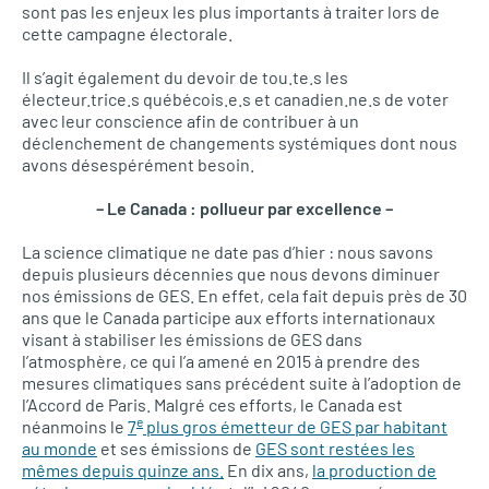
sont pas les enjeux les plus importants à traiter lors de
cette campagne électorale.
Il s’agit également du devoir de tou.te.s les
électeur.trice.s québécois.e.s et canadien.ne.s de voter
avec leur conscience afin de contribuer à un
déclenchement de changements systémiques dont nous
avons désespérément besoin.
– Le Canada : pollueur par excellence –
La science climatique ne date pas d’hier : nous savons
depuis plusieurs décennies que nous devons diminuer
nos émissions de GES. En effet, cela fait depuis près de 30
ans que le Canada participe aux efforts internationaux
visant à stabiliser les émissions de GES dans
l’atmosphère, ce qui l’a amené en 2015 à prendre des
mesures climatiques sans précédent suite à l’adoption de
l’Accord de Paris. Malgré ces efforts, le Canada est
e
néanmoins le
7
plus gros émetteur de GES par habitant
au monde
et ses émissions de
GES sont restées les
mêmes depuis quinze ans.
En dix ans,
la production de