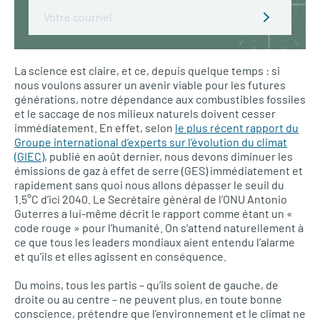
Email
La science est claire, et ce, depuis quelque temps : si
nous voulons assurer un avenir viable pour les futures
générations, notre dépendance aux combustibles fossiles
et le saccage de nos milieux naturels doivent cesser
immédiatement. En effet, selon
le plus récent rapport du
Groupe international d’experts sur l’évolution du climat
(GIEC)
, publié en août dernier, nous devons diminuer les
émissions de gaz à effet de serre (GES) immédiatement et
rapidement sans quoi nous allons dépasser le seuil du
1.5°C d’ici 2040. Le Secrétaire général de l’ONU Antonio
Guterres a lui-même décrit le rapport comme étant un «
code rouge » pour l’humanité. On s’attend naturellement à
ce que tous les leaders mondiaux aient entendu l’alarme
et qu’ils et elles agissent en conséquence.
Du moins, tous les partis – qu’ils soient de gauche, de
droite ou au centre – ne peuvent plus, en toute bonne
conscience, prétendre que l’environnement et le climat ne