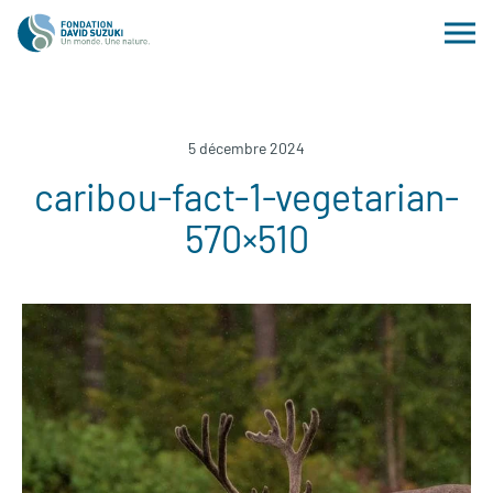
5 décembre 2024
caribou-fact-1-vegetarian-
570×510