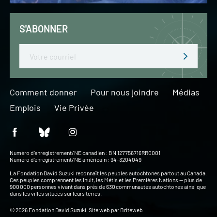
S'ABONNER
Email
Comment donner
Pour nous joindre
Médias
Emplois
Vie Privée
Numéro d’enregistrement/NE canadien : BN 127756716RR0001
Numéro d’enregistrement/NE américain : 94-3204049
La Fondation David Suzuki reconnaît les peuples autochtones partout au Canada.
Ces peuples comprennent les Inuit, les Métis et les Premières Nations — plus de
900 000 personnes vivant dans près de 630 communautés autochtones ainsi que
dans les villes situées sur leurs terres.
© 2026 Fondation David Suzuki. Site web par
Briteweb