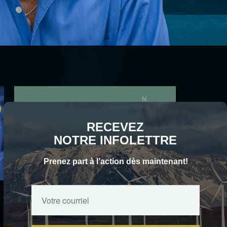
S'ABONNER
Email