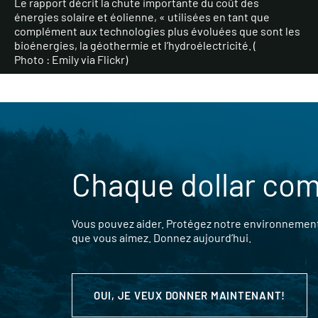
Le rapport décrit la chute importante du coût des
énergies solaire et éolienne, « utilisées en tant que
complément aux technologies plus évoluées que sont les
bioénergies, la géothermie et l’hydroélectricité. (
Photo : Emily via Flickr
)
Chaque dollar co
Vous pouvez aider. Protégez notre environnement,
que vous aimez. Donnez aujourd’hui.
OUI, JE VEUX DONNER MAINTENANT!