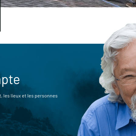
mpte
 les lieux et les personnes