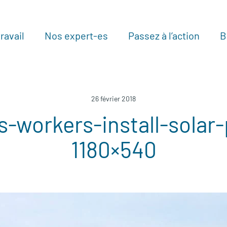
ravail
Nos expert-es
Passez à l’action
B
Au
26 février 2018
s-workers-install-solar
1180×540