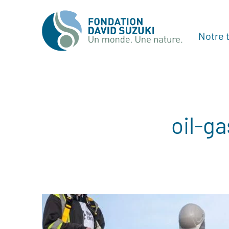
Notre t
oil-ga