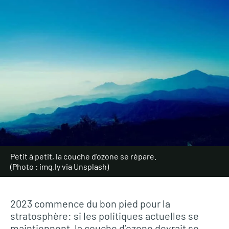
Petit à petit, la couche d’ozone se répare.
(Photo : img.ly via Unsplash)
2023 commence du bon pied pour la
stratosphère: si les politiques actuelles se
maintiennent, la couche d’ozone devrait se