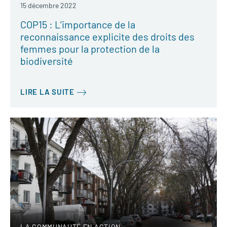
15 décembre 2022
COP15 : L’importance de la
reconnaissance explicite des droits des
femmes pour la protection de la
biodiversité
LIRE LA SUITE
LA COMMUNAUTÉ EN ACTION