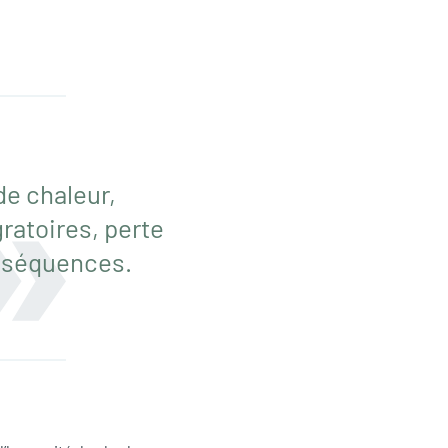
de chaleur,
ratoires, perte
onséquences.