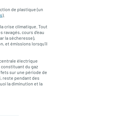
ction de plastique (un
is
).
la crise climatique. Tout
s ravagés, cours d’eau
ar la sécheresse),
, et émissions lorsqu’il
 centrale électrique
 constituant du gaz
effets sur une période de
ui, reste pendant des
i la diminution et la