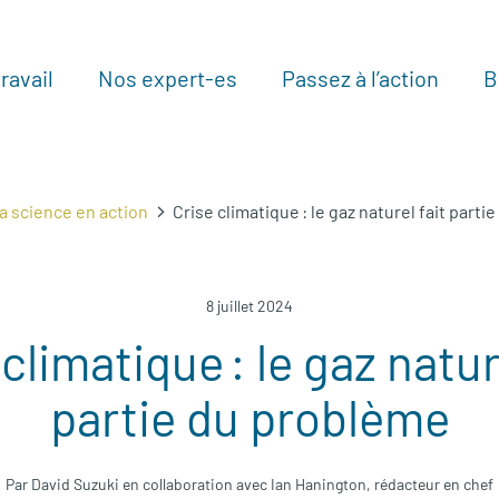
ravail
Nos expert-es
Passez à l’action
B
Au
a science en action
Crise climatique : le gaz naturel fait part
8 juillet 2024
climatique : le gaz natur
partie du problème
Par David Suzuki en collaboration avec Ian Hanington, rédacteur en chef