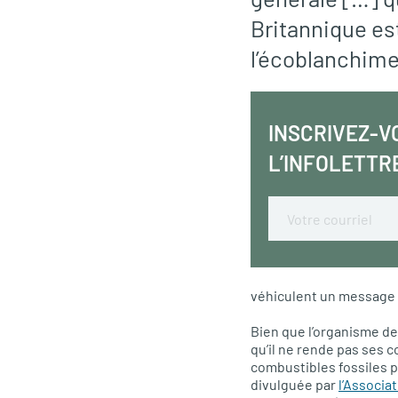
Britannique es
l’écoblanchime
INSCRIVEZ-V
L’INFOLETTR
Email
véhiculent un message s
Bien que l’organisme de
qu’il ne rende pas ses c
combustibles fossiles p
divulguée par
l’Associa