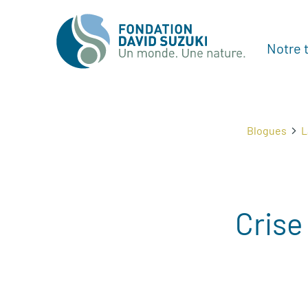
Notre t
Blogues
L
Crise 