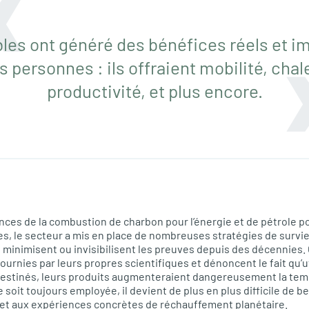
es ont généré des bénéfices réels et i
personnes : ils offraient mobilité, chaleu
productivité, et plus encore.
ces de la combustion de charbon pour l’énergie et de pétrole po
es, le secteur a mis en place de nombreuses stratégies de survi
iés minimisent ou invisibilisent les preuves depuis des décennies
ournies par leurs propres scientifiques et dénoncent le fait qu’
 destinés, leurs produits augmenteraient dangereusement la tem
 soit toujours employée, il devient de plus en plus difficile de be
et aux expériences concrètes de réchauffement planétaire.