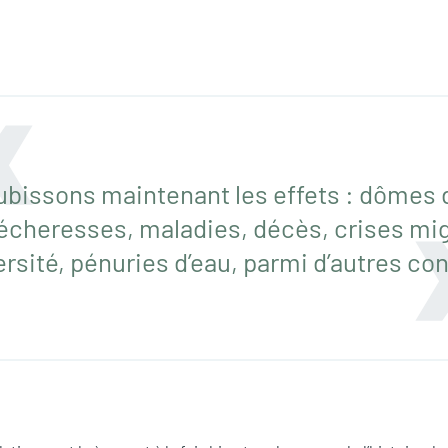
bissons maintenant les effets : dômes 
écheresses, maladies, décès, crises mig
versité, pénuries d’eau, parmi d’autres c