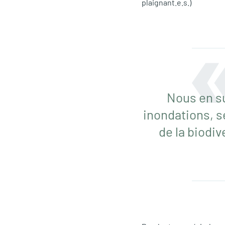
plaignant.e.s.)
Nous en su
inondations, s
de la biodi