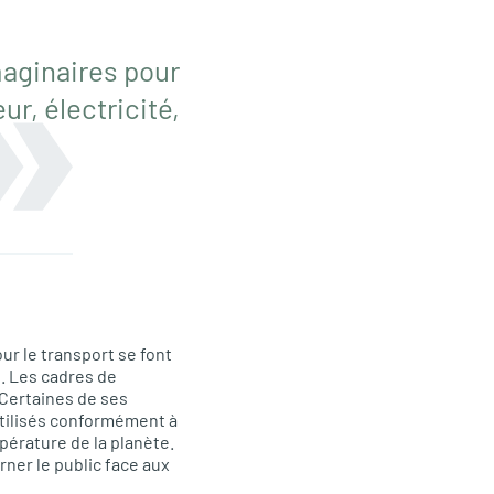
maginaires pour
r, électricité,
ur le transport se font
e. Les cadres de
. Certaines de ses
utilisés conformément à
pérature de la planète.
rner le public face aux