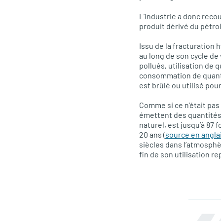
L’industrie a donc reco
produit dérivé du pétrol
Issu de la fracturation 
au long de son cycle de
pollués, utilisation de
consommation de quantit
est brûlé ou utilisé pour
Comme si ce n’était pas a
émettent des quantités
naturel, est jusqu’à 87 
20 ans (
source en angla
siècles dans l’atmosphè
fin de son utilisation 