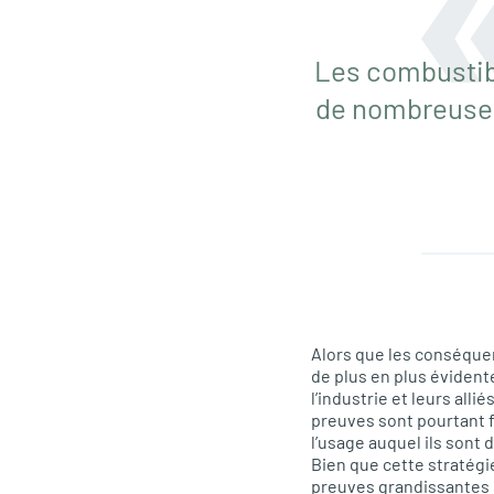
Les combustibl
de nombreuses 
Alors que les conséquen
de plus en plus évident
l’industrie et leurs all
preuves sont pourtant f
l’usage auquel ils sont
Bien que cette stratégie
preuves grandissantes 