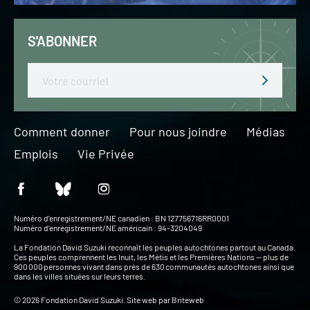
S'ABONNER
Email
Comment donner
Pour nous joindre
Médias
Emplois
Vie Privée
Numéro d’enregistrement/NE canadien : BN 127756716RR0001
Numéro d’enregistrement/NE américain : 94-3204049
La Fondation David Suzuki reconnaît les peuples autochtones partout au Canada.
Ces peuples comprennent les Inuit, les Métis et les Premières Nations — plus de
900 000 personnes vivant dans près de 630 communautés autochtones ainsi que
dans les villes situées sur leurs terres.
© 2026 Fondation David Suzuki. Site web par
Briteweb