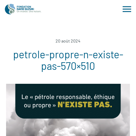
20 août 2024
petrole-propre-n-existe-
pas-570×510