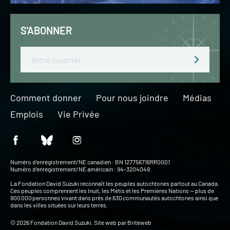
S'ABONNER
Email
Comment donner
Pour nous joindre
Médias
Emplois
Vie Privée
Numéro d’enregistrement/NE canadien : BN 127756716RR0001
Numéro d’enregistrement/NE américain : 94-3204049
La Fondation David Suzuki reconnaît les peuples autochtones partout au Canada.
Ces peuples comprennent les Inuit, les Métis et les Premières Nations — plus de
900 000 personnes vivant dans près de 630 communautés autochtones ainsi que
dans les villes situées sur leurs terres.
© 2026 Fondation David Suzuki. Site web par
Briteweb