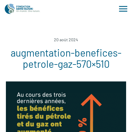
20 août 2024
augmentation-benefices-
petrole-gaz-570×510