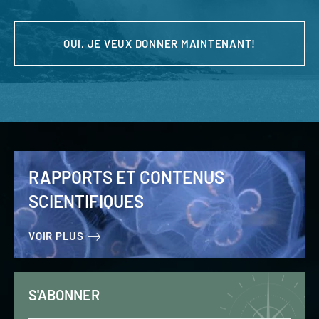
OUI, JE VEUX DONNER MAINTENANT!
RAPPORTS ET CONTENUS
SCIENTIFIQUES
VOIR PLUS
S'ABONNER