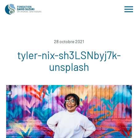
28 octobre 2021
tyler-nix-sh3LSNbyj7k-
unsplash