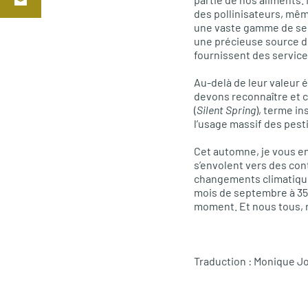
des pollinisateurs, même
une vaste gamme de servi
une précieuse source d
fournissent des service
Au-delà de leur valeur 
devons reconnaître et co
(
Silent Spring
), terme in
l’usage massif des pesti
Cet automne, je vous e
s’envolent vers des con
changements climatiques
mois de septembre à 35
moment. Et nous tous, re
Traduction : Monique Jo