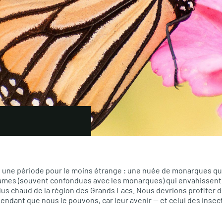
 une période pour le moins étrange : une nuée de monarques qui
dames (souvent confondues avec les monarques) qui envahissent 
us chaud de la région des Grands Lacs. Nous devrions profiter d
endant que nous le pouvons, car leur avenir — et celui des insec