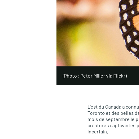
(Photo : Peter Miller via Flickr)
L’est du Canada a connu
Toronto et des belles 
mois de septembre le pl
créatures captivantes p
incertain.