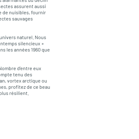
nsectes assurent aussi
 de nuisibles, fournir
sectes sauvages
univers naturel. Nous
rintemps silencieux »
dans les années 1960 que
 Nombre d’entre eux
Compte tenu des
an, vortex arctique ou
es, profitez de ce beau
lus résilient.