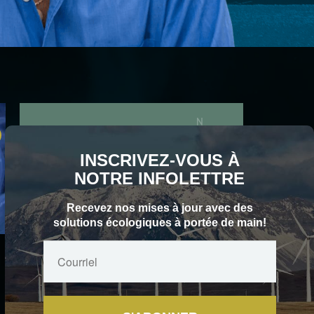
S'ABONNER
Email