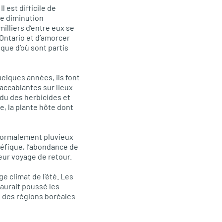
 est difficile de
ne diminution
illiers d’entre eux se
 Ontario et d’amorcer
que d’où sont partis
elques années, ils font
accablantes sur lieux
du des herbicides et
, la plante hôte dont
anormalement pluvieux
néfique, l’abondance de
eur voyage de retour.
ge climat de l’été. Les
aurait poussé les
d des régions boréales