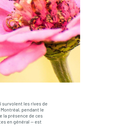
 survolent les rives de
Montréal, pendant le
e la présence de ces
tes en général — est