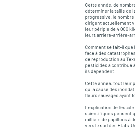
Cette année, de nombreu
déterminer la taille de
progressive, le nombre 
dirigent actuellement v
leur périple de 4 000 k
leurs arrière-arrière-a
Comment se fait-il que 
face à des catastrophes
de reproduction au Texa
pesticides a contribué 
ils dépendent.
Cette année, tout leur 
qui a causé des inondat
fleurs sauvages ayant f
L’explication de l’escale
scientifiques pensent 
milliers de papillons à
vers le sud des États-U