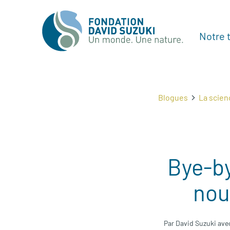
Notre t
Blogues
La scien
Bye-by
nou
Par David Suzuki avec