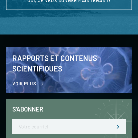
OUI, JE VEUX DONNER MAINTENANT!
RAPPORTS ET CONTENUS
SCIENTIFIQUES
VOIR PLUS
S'ABONNER
Email