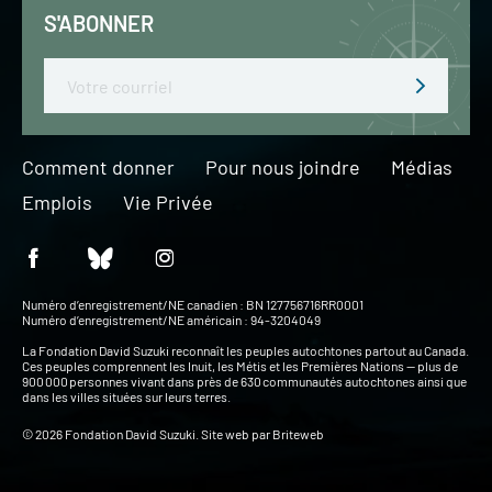
S'ABONNER
Email
Comment donner
Pour nous joindre
Médias
Emplois
Vie Privée
Numéro d’enregistrement/NE canadien : BN 127756716RR0001
Numéro d’enregistrement/NE américain : 94-3204049
La Fondation David Suzuki reconnaît les peuples autochtones partout au Canada.
Ces peuples comprennent les Inuit, les Métis et les Premières Nations — plus de
900 000 personnes vivant dans près de 630 communautés autochtones ainsi que
dans les villes situées sur leurs terres.
© 2026 Fondation David Suzuki. Site web par
Briteweb