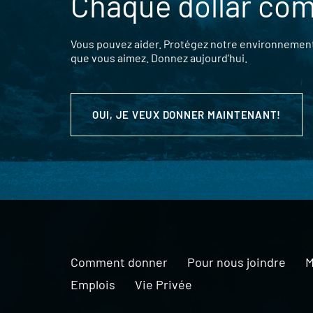
Chaque dollar co
Vous pouvez aider. Protégez notre environnement,
que vous aimez. Donnez aujourd’hui.
OUI, JE VEUX DONNER MAINTENANT!
Comment donner
Pour nous joindre
M
Emplois
Vie Privée