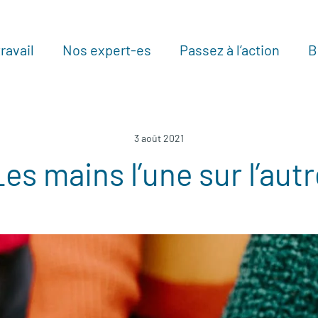
ravail
Nos expert-es
Passez à l’action
B
Au
3 août 2021
Les mains l’une sur l’autr