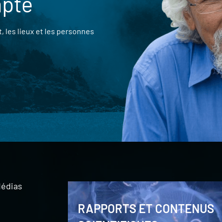
mpte
 les lieux et les personnes
édias
RAPPORTS ET CONTENUS