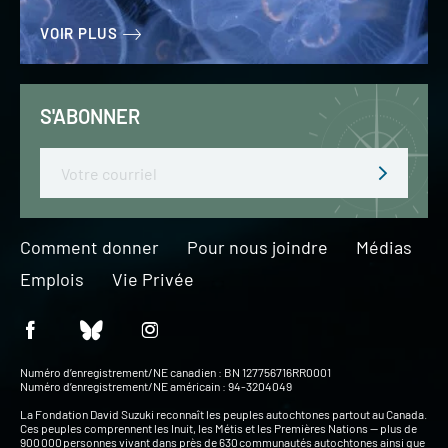
VOIR PLUS
S'ABONNER
Email
Comment donner
Pour nous joindre
Médias
Emplois
Vie Privée
Numéro d’enregistrement/NE canadien : BN 127756716RR0001
Numéro d’enregistrement/NE américain : 94-3204049
La Fondation David Suzuki reconnaît les peuples autochtones partout au Canada.
Ces peuples comprennent les Inuit, les Métis et les Premières Nations — plus de
900 000 personnes vivant dans près de 630 communautés autochtones ainsi que