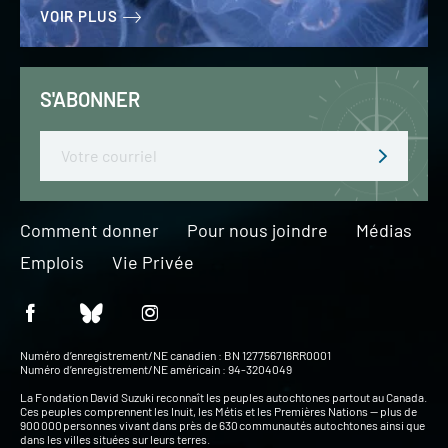
VOIR PLUS
S'ABONNER
Email
Comment donner
Pour nous joindre
Médias
Emplois
Vie Privée
Numéro d’enregistrement/NE canadien : BN 127756716RR0001
Numéro d’enregistrement/NE américain : 94-3204049
La Fondation David Suzuki reconnaît les peuples autochtones partout au Canada.
Ces peuples comprennent les Inuit, les Métis et les Premières Nations — plus de
900 000 personnes vivant dans près de 630 communautés autochtones ainsi que
dans les villes situées sur leurs terres.