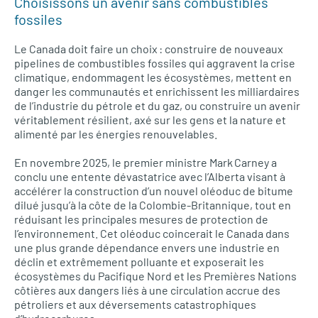
Choisissons un avenir sans combustibles
fossiles
Le Canada doit faire un choix : construire de nouveaux
pipelines de combustibles fossiles qui aggravent la crise
climatique, endommagent les écosystèmes, mettent en
danger les communautés et enrichissent les milliardaires
de l’industrie du pétrole et du gaz, ou construire un avenir
véritablement résilient, axé sur les gens et la nature et
alimenté par les énergies renouvelables.
En novembre 2025, le premier ministre Mark Carney a
conclu une entente dévastatrice avec l’Alberta visant à
accélérer la construction d’un nouvel oléoduc de bitume
dilué jusqu’à la côte de la Colombie-Britannique, tout en
réduisant les principales mesures de protection de
l’environnement. Cet oléoduc coincerait le Canada dans
une plus grande dépendance envers une industrie en
déclin et extrêmement polluante et exposerait les
écosystèmes du Pacifique Nord et les Premières Nations
côtières aux dangers liés à une circulation accrue des
pétroliers et aux déversements catastrophiques