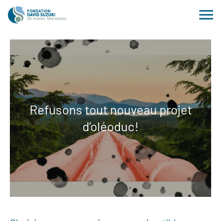
Refusons tout nouveau projet
d’oléoduc!