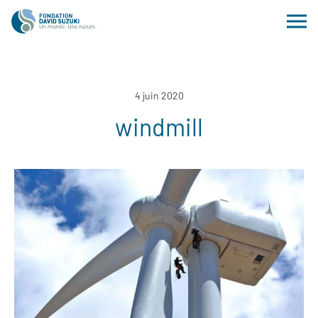
4 juin 2020
windmill