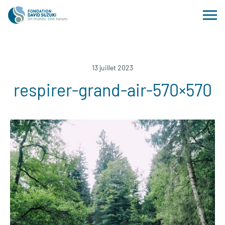
13 juillet 2023
respirer-grand-air-570×570