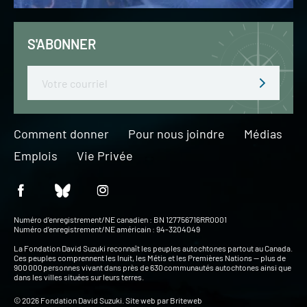
S'ABONNER
Email
Comment donner
Pour nous joindre
Médias
Emplois
Vie Privée
Numéro d’enregistrement/NE canadien : BN 127756716RR0001
Numéro d’enregistrement/NE américain : 94-3204049
La Fondation David Suzuki reconnaît les peuples autochtones partout au Canada.
Ces peuples comprennent les Inuit, les Métis et les Premières Nations — plus de
900 000 personnes vivant dans près de 630 communautés autochtones ainsi que
dans les villes situées sur leurs terres.
© 2026 Fondation David Suzuki. Site web par
Briteweb