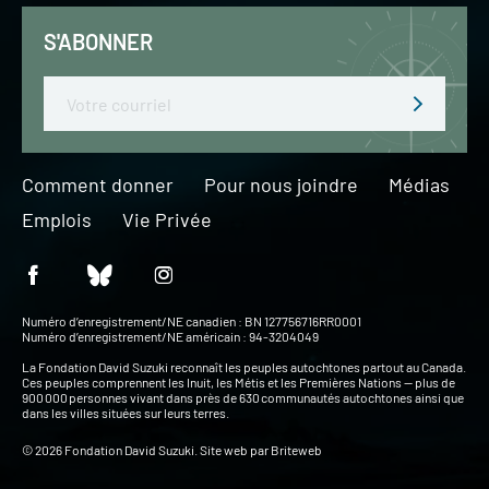
S'ABONNER
Email
Comment donner
Pour nous joindre
Médias
Emplois
Vie Privée
Numéro d’enregistrement/NE canadien : BN 127756716RR0001
Numéro d’enregistrement/NE américain : 94-3204049
La Fondation David Suzuki reconnaît les peuples autochtones partout au Canada.
Ces peuples comprennent les Inuit, les Métis et les Premières Nations — plus de
900 000 personnes vivant dans près de 630 communautés autochtones ainsi que
dans les villes situées sur leurs terres.
© 2026 Fondation David Suzuki. Site web par
Briteweb