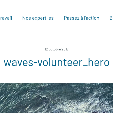
ravail
Nos expert-es
Passez à l’action
B
Au
12 octobre 2017
waves-volunteer_hero