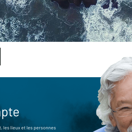
mpte
 les lieux et les personnes