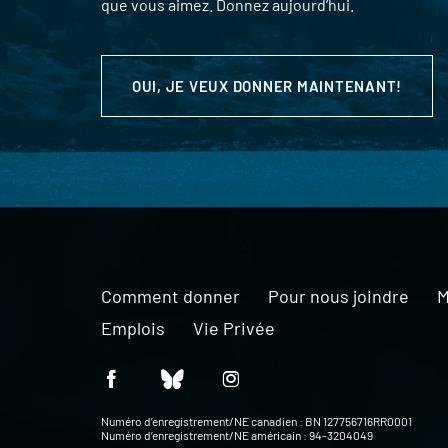
que vous aimez. Donnez aujourd’hui.
OUI, JE VEUX DONNER MAINTENANT!
Comment donner
Pour nous joindre
M
Emplois
Vie Privée
Numéro d’enregistrement/NE canadien : BN 127756716RR0001
Numéro d’enregistrement/NE américain : 94-3204049