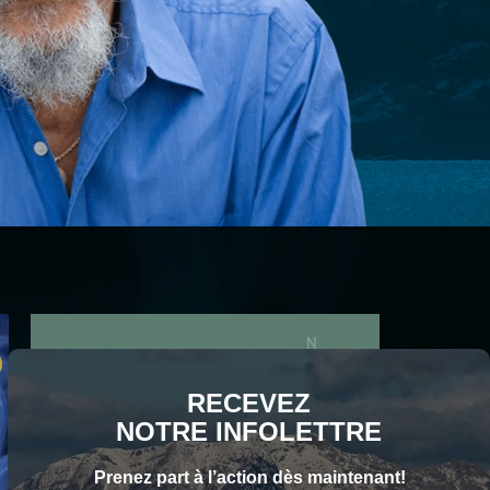
S'ABONNER
Email