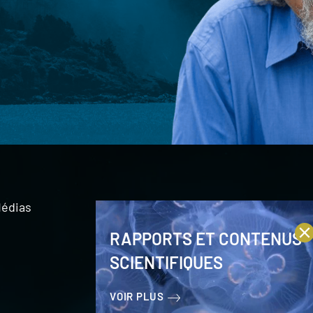
édias
RAPPORTS ET CONTENUS
SCIENTIFIQUES
VOIR PLUS