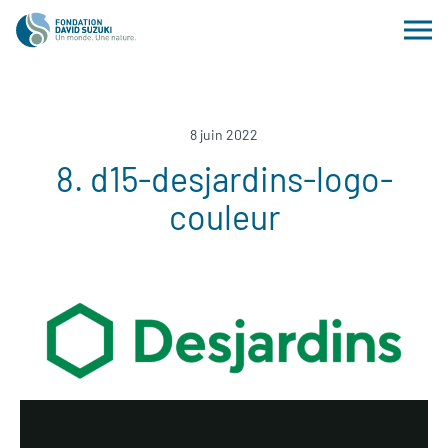
8 juin 2022
8. d15-desjardins-logo-
couleur