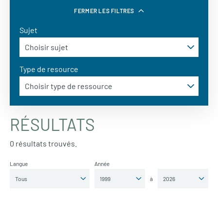
FERMER LES FILTRES
Sujet
Type de resource
RÉSULTATS
0 résultats trouvés.
Langue
Année
à