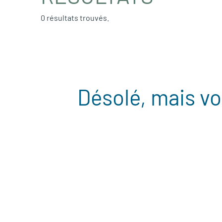
0 résultats trouvés.
Désolé, mais vo