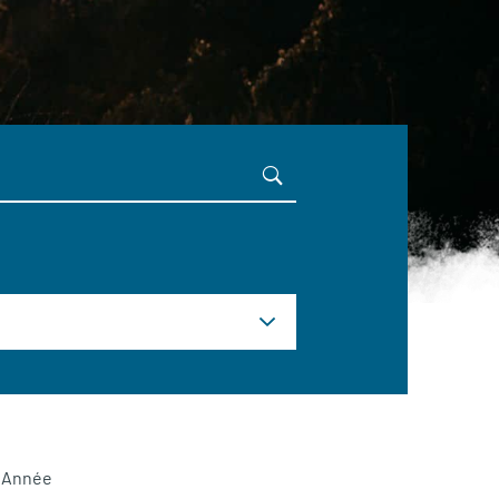
Année