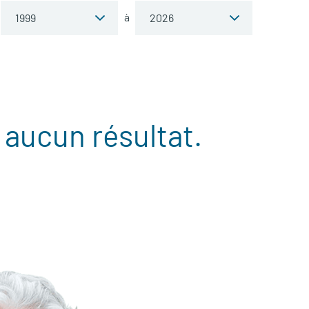
à
 aucun résultat.