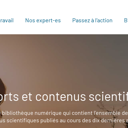
ravail
Nos expert-es
Passez à l’action
B
Au
rts et contenus scienti
 bibliothèque numérique qui contient l’ensemble de
s scientifiques publiés au cours des dix dernières