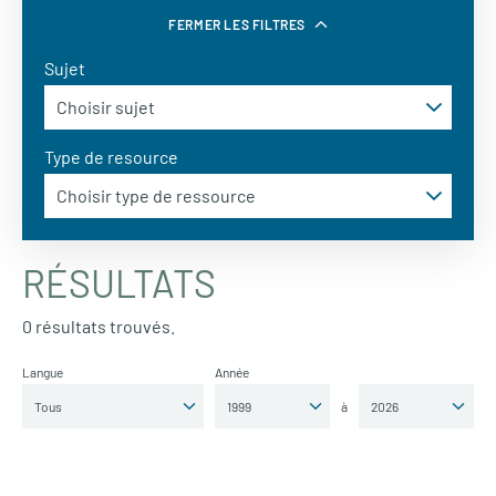
FERMER LES FILTRES
Sujet
Type de resource
RÉSULTATS
0 résultats trouvés.
Langue
Année
à