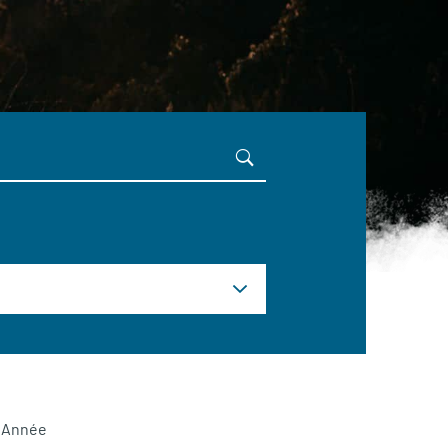
Année