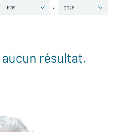
à
 aucun résultat.