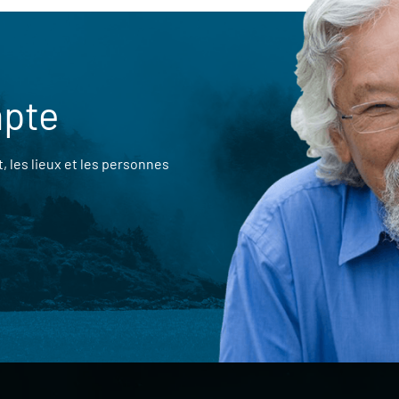
mpte
 les lieux et les personnes