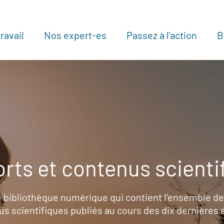
ravail
Nos expert-es
Passez à l’action
B
Au
rts et contenus scienti
 bibliothèque numérique qui contient l’ensemble de
s scientifiques publiés au cours des dix dernières