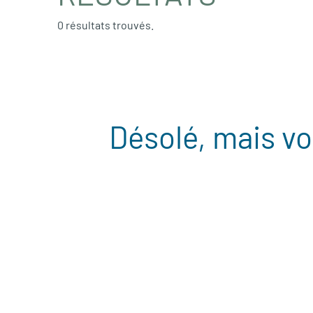
0 résultats trouvés.
Désolé, mais vo