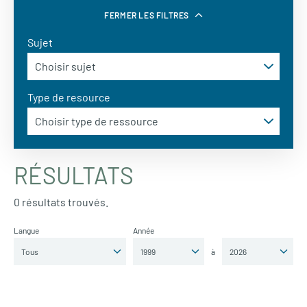
FERMER LES FILTRES
Sujet
Type de resource
RÉSULTATS
0 résultats trouvés.
Langue
Année
à