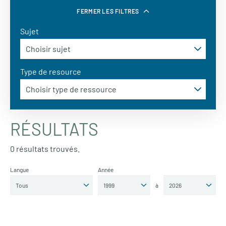
FERMER LES FILTRES
Sujet
Type de resource
RÉSULTATS
0 résultats trouvés.
Langue
Année
à